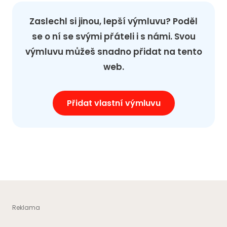
Zaslechl si jinou, lepší výmluvu? Poděl
se o ní se svými přáteli i s námi. Svou
výmluvu můžeš snadno přidat na tento
web.
Přidat vlastní výmluvu