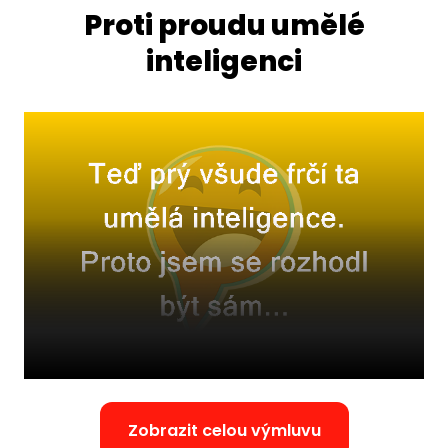
Proti proudu umělé
inteligenci
Zobrazit celou výmluvu