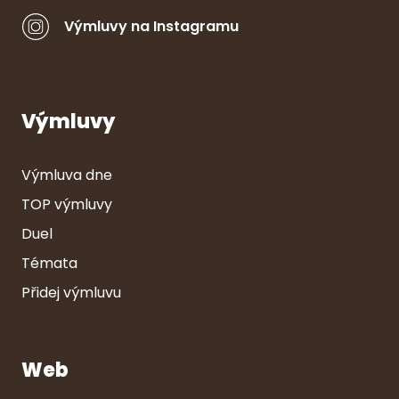
Výmluvy na Instagramu
Výmluvy
Výmluva dne
TOP výmluvy
Duel
Témata
Přidej výmluvu
Web