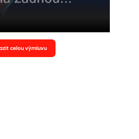
azit celou výmluvu