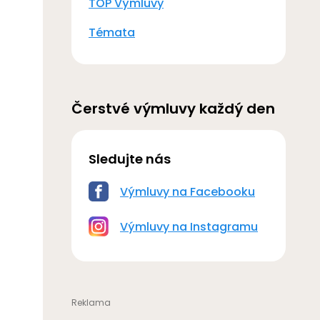
TOP Výmluvy
Témata
Čerstvé výmluvy každý den
Sledujte nás
Výmluvy na Facebooku
Výmluvy na Instagramu