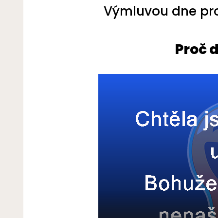
Výmluvou dne pro 
Proč 