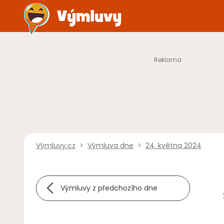
Výmluvy.cz
>
Výmluva dne
>
24. května 2024
Výmluvy z předchozího dne