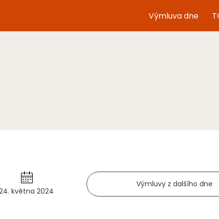
Výmluva dne
T
Výmluvy z dalšího dne
24. května 2024