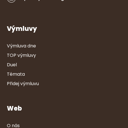
Výmluvy
Výmluva dne
TOP výmluvy
Duel
Témata
Přidej výmluvu
Web
O nás