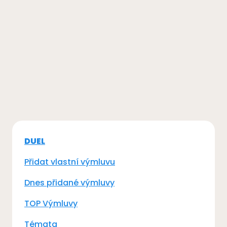
DUEL
Přidat vlastní výmluvu
Dnes přidané výmluvy
TOP Výmluvy
Témata