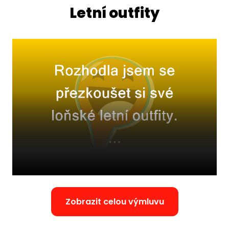
Letní outfity
Zobrazit celou výmluvu