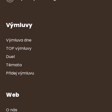
Výmluvy
Výmluva dne
TOP výmluvy
Duel
Témata
Přidej výmluvu
Web
O nás