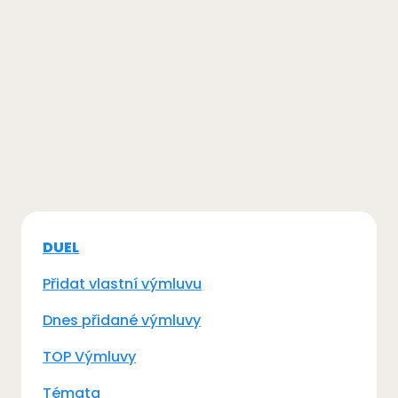
DUEL
Přidat vlastní výmluvu
Dnes přidané výmluvy
TOP Výmluvy
Témata