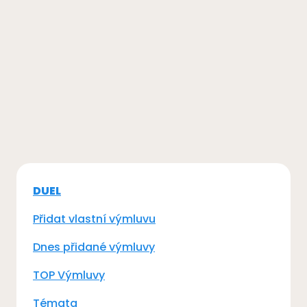
DUEL
Přidat vlastní výmluvu
Dnes přidané výmluvy
TOP Výmluvy
Témata