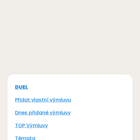
DUEL
Přidat vlastní výmluvu
Dnes přidané výmluvy
TOP Výmluvy
Témata