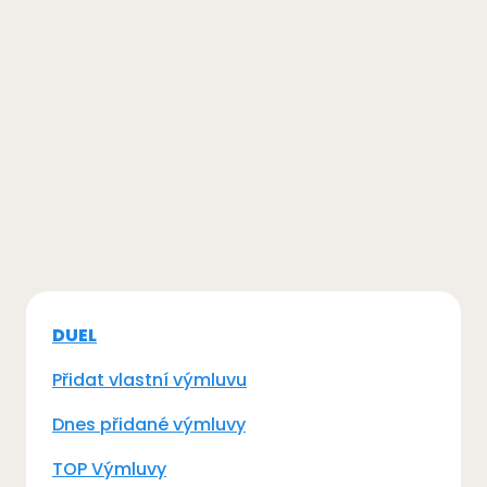
DUEL
Přidat vlastní výmluvu
Dnes přidané výmluvy
TOP Výmluvy