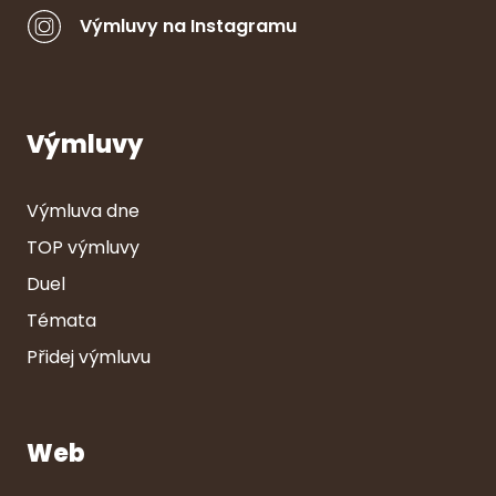
Výmluvy na Instagramu
Výmluvy
Výmluva dne
TOP výmluvy
Duel
Témata
Přidej výmluvu
Web