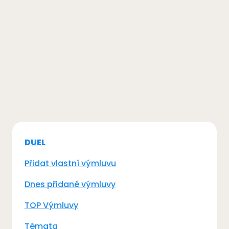
DUEL
Přidat vlastní výmluvu
Dnes přidané výmluvy
TOP Výmluvy
Témata