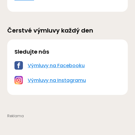
Čerstvé výmluvy každý den
Sledujte nás
Výmluvy na Facebooku
Výmluvy na Instagramu