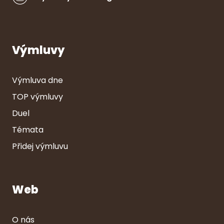
Výmluvy
Výmluva dne
TOP výmluvy
Duel
Témata
Přidej výmluvu
Web
O nás