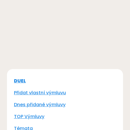
DUEL
Přidat vlastní výmluvu
Dnes přidané výmluvy
TOP Výmluvy
Témata