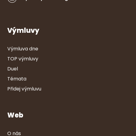
Výmluvy
Výmluva dne
TOP výmluvy
Duel
Témata
Přidej výmluvu
Web
O nás