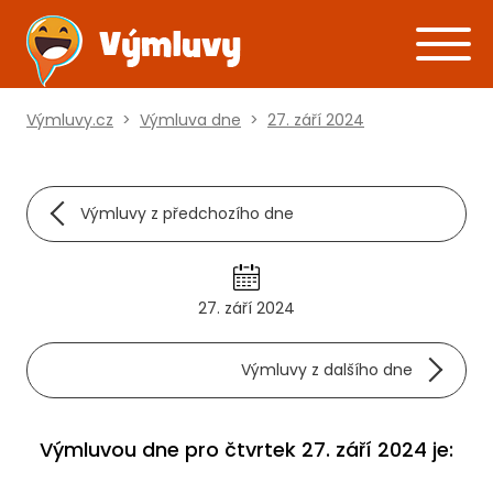
Výmluvy.cz
>
Výmluva dne
>
27. září 2024
Výmluvy z předchozího dne
27. září 2024
Výmluvy z dalšího dne
Výmluvou dne pro čtvrtek 27. září 2024 je: