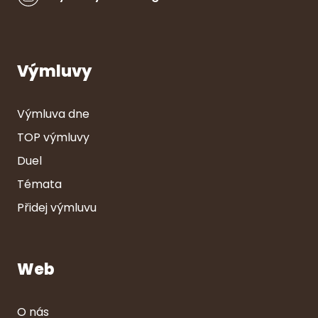
Výmluvy
Výmluva dne
TOP výmluvy
Duel
Témata
Přidej výmluvu
Web
O nás