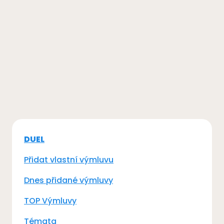
DUEL
Přidat vlastní výmluvu
Dnes přidané výmluvy
TOP Výmluvy
Témata