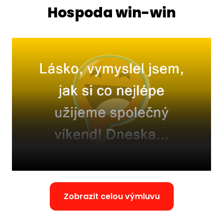
Hospoda win-win
Zobrazit celou výmluvu