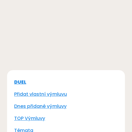
DUEL
Přidat vlastní výmluvu
Dnes přidané výmluvy
TOP Výmluvy
Témata