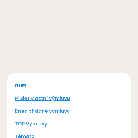
DUEL
Přidat vlastní výmluvu
Dnes přidané výmluvy
TOP Výmluvy
Témata