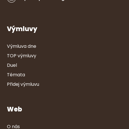
Výmluvy
Výmluva dne
TOP výmluvy
Duel
Témata
Přidej výmluvu
Web
O nás