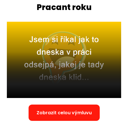
Pracant roku
Zobrazit celou výmluvu