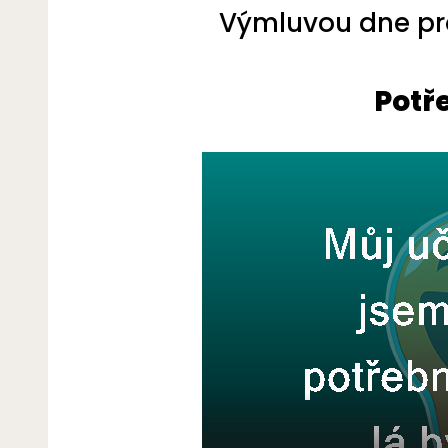
Výmluvou dne pro
Potř