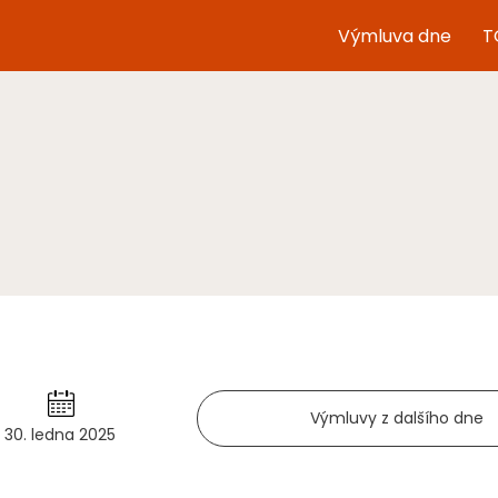
Výmluva dne
T
Výmluvy z dalšího dne
30. ledna 2025