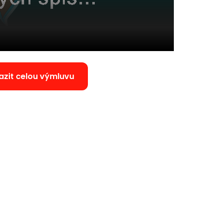
azit celou výmluvu