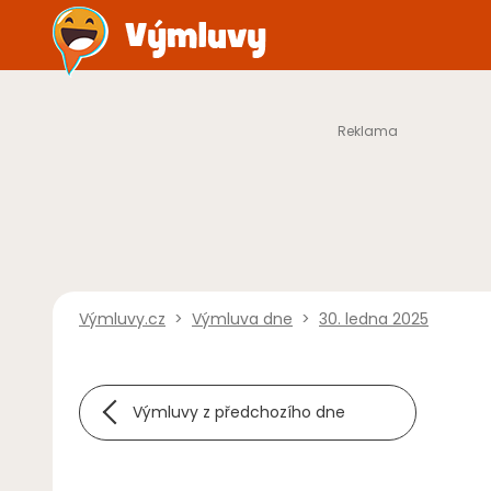
Výmluvy.cz
>
Výmluva dne
>
30. ledna 2025
Výmluvy z předchozího dne