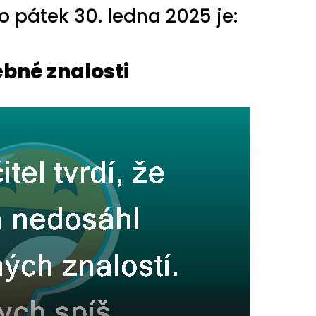
 pátek 30. ledna 2025 je:
ebné znalosti