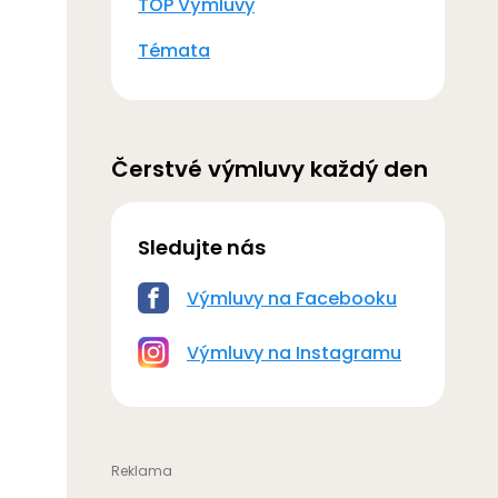
TOP Výmluvy
Témata
Čerstvé výmluvy každý den
Sledujte nás
Výmluvy na Facebooku
Výmluvy na Instagramu