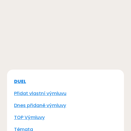
DUEL
Přidat vlastní výmluvu
Dnes přidané výmluvy
TOP Výmluvy
Témata