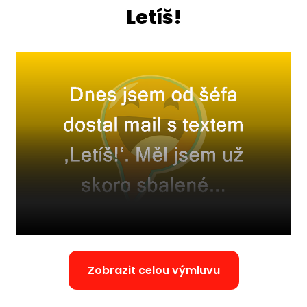
Letíš!
Zobrazit celou výmluvu