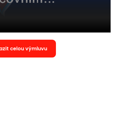
azit celou výmluvu