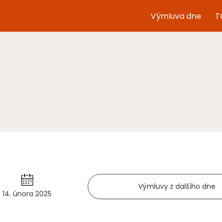
Výmluva dne
T
Výmluvy z dalšího dne
14. února 2025