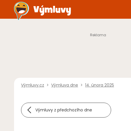
Výmluvy.cz
>
Výmluva dne
>
14. února 2025
Výmluvy z předchozího dne