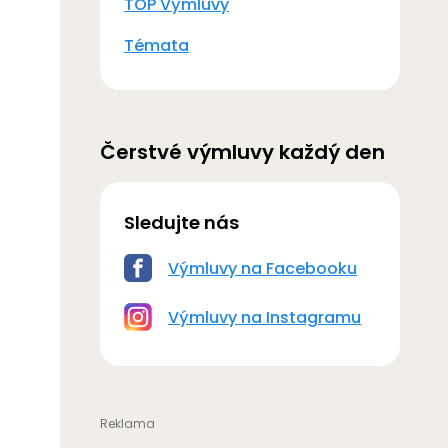
TOP Výmluvy
Témata
Čerstvé výmluvy každý den
Sledujte nás
Výmluvy na Facebooku
Výmluvy na Instagramu