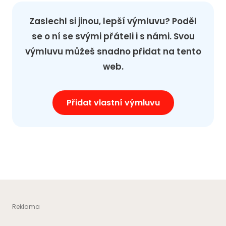
Zaslechl si jinou, lepší výmluvu? Poděl
se o ní se svými přáteli i s námi. Svou
výmluvu můžeš snadno přidat na tento
web.
Přidat vlastní výmluvu