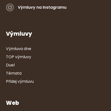
Výmluvy na Instagramu
Výmluvy
Výmluva dne
TOP výmluvy
Duel
Témata
Přidej výmluvu
Web