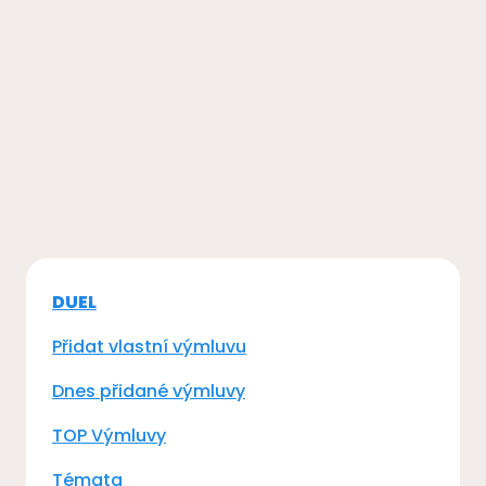
DUEL
Přidat vlastní výmluvu
Dnes přidané výmluvy
TOP Výmluvy
Témata