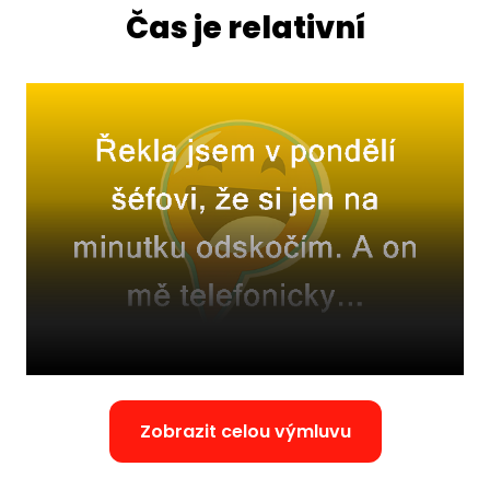
Čas je relativní
Zobrazit celou výmluvu