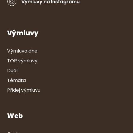
Výmluvy na Instagramu
Výmluvy
Výmluva dne
TOP výmluvy
Duel
Témata
Přidej výmluvu
Web