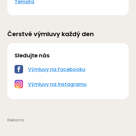
Témata
Čerstvé výmluvy každý den
Sledujte nás
Výmluvy na Facebooku
Výmluvy na Instagramu