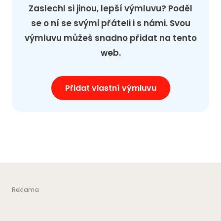
Zaslechl si jinou, lepší výmluvu? Poděl
se o ní se svými přáteli i s námi. Svou
výmluvu můžeš snadno přidat na tento
web.
Přidat vlastní výmluvu