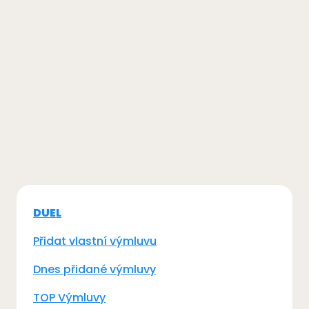
DUEL
Přidat vlastní výmluvu
Dnes přidané výmluvy
TOP Výmluvy