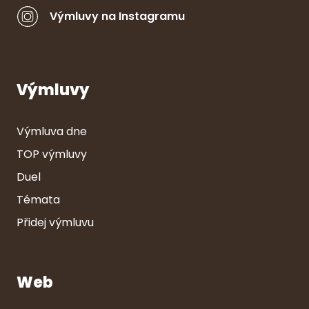
Výmluvy na Instagramu
Výmluvy
Výmluva dne
TOP výmluvy
Duel
Témata
Přidej výmluvu
Web