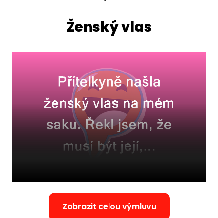
Ženský vlas
Zobrazit celou výmluvu