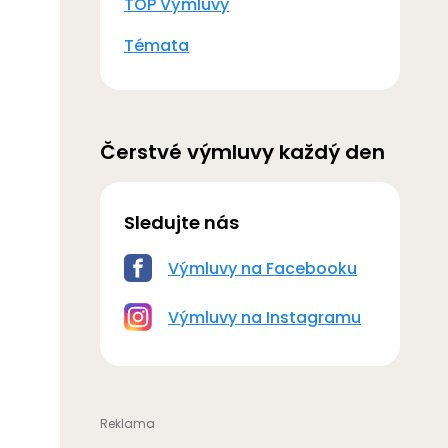
TOP Výmluvy
Témata
Čerstvé výmluvy každý den
Sledujte nás
Výmluvy na Facebooku
Výmluvy na Instagramu