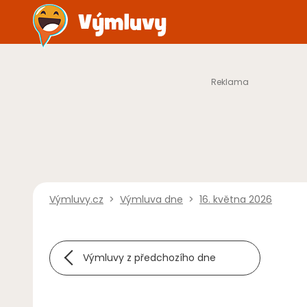
Výmluvy.cz
>
Výmluva dne
>
16. května 2026
Výmluvy z předchozího dne