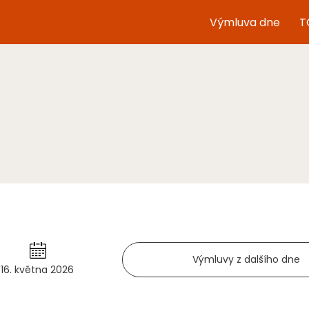
Výmluva dne
T
Výmluvy z dalšího dne
16. května 2026