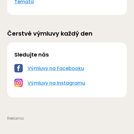
Témata
Čerstvé výmluvy každý den
Sledujte nás
Výmluvy na Facebooku
Výmluvy na Instagramu