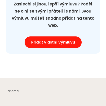
Zaslechl si jinou, lepší výmluvu? Poděl
se o ní se svými přáteli i s námi. Svou
výmluvu můžeš snadno přidat na tento
web.
Přidat vlastní výmluvu