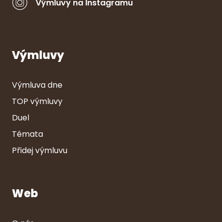
Výmluvy na Instagramu
Výmluvy
Výmluva dne
TOP výmluvy
Duel
Témata
Přidej výmluvu
Web