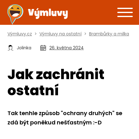
Výmluvy.cz
>
Výmluvy na ostatní
>
Brambůrky a milka
Jolinka
26. května 2024
Jak zachránit
ostatní
Tak tenhle způsob "ochrany druhých" se
zdá být poněkud nešťastným :-D