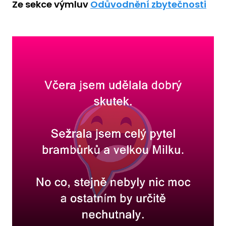
Ze sekce výmluv
Odůvodnění zbytečnosti