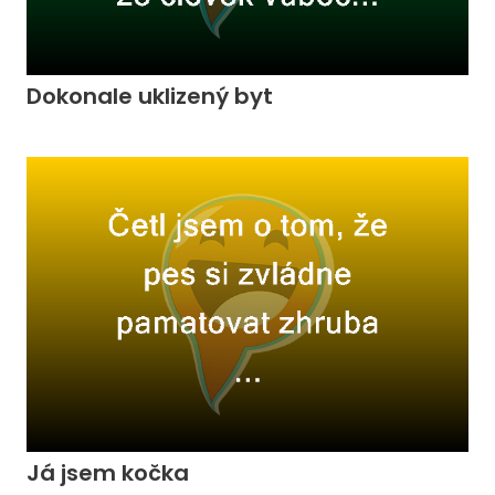
Dokonale uklizený byt
Já jsem kočka