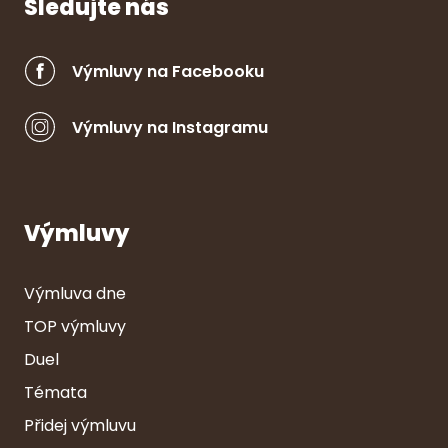
Sledujte nás
Výmluvy na Facebooku
Výmluvy na Instagramu
Výmluvy
Výmluva dne
TOP výmluvy
Duel
Témata
Přidej výmluvu