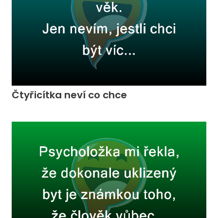
Čtyřicítka neví co chce