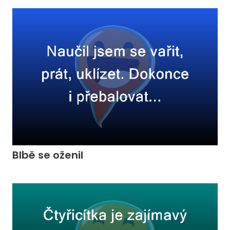
Blbě se oženil