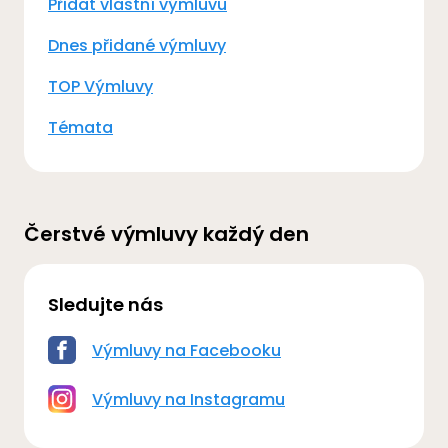
Přidat vlastní výmluvu
Dnes přidané výmluvy
TOP Výmluvy
Témata
Čerstvé výmluvy každý den
Sledujte nás
Výmluvy na Facebooku
Výmluvy na Instagramu