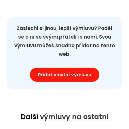
Zaslechl si jinou, lepší výmluvu? Poděl
se o ní se svými přáteli i s námi. Svou
výmluvu můžeš snadno přidat na tento
web.
Přidat vlastní výmluvu
Další
výmluvy na ostatní