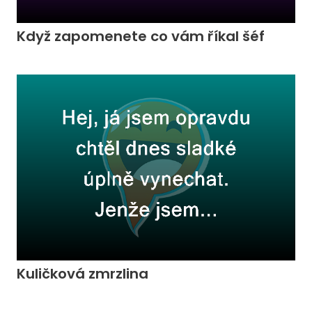
Když zapomenete co vám říkal šéf
Kuličková zmrzlina