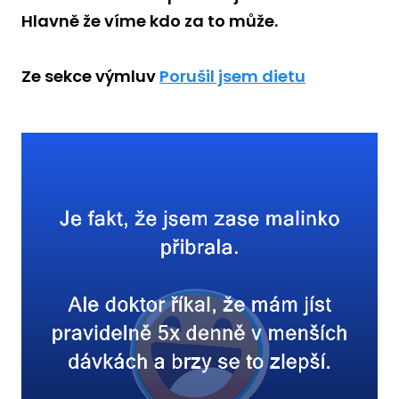
Hlavně že víme kdo za to může.
Ze sekce výmluv
Porušil jsem dietu