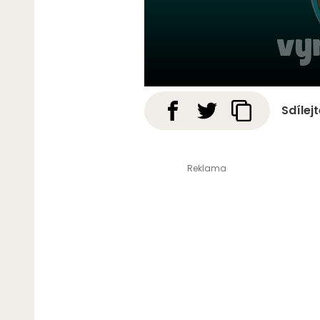
Sdílej