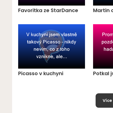
Favoritka ze StarDance
Martin 
Picasso v kuchyni
Potkal 
Více