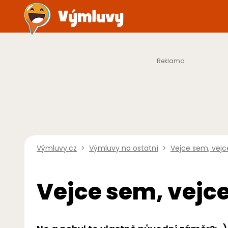
Výmluvy.cz
>
Výmluvy na ostatní
>
Vejce sem, vej
Vejce sem, vejc