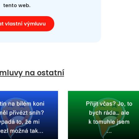
tento web.
at vlastní výmluvu
mluvy na ostatní