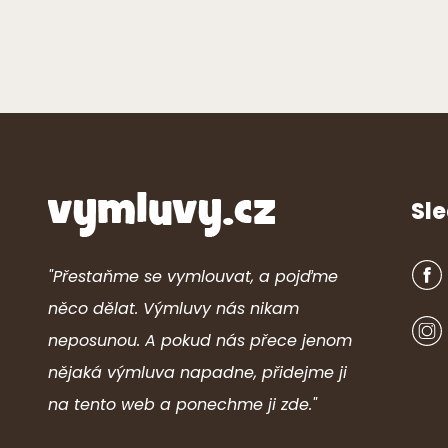
Sle
"Přestaňme se vymlouvat, a pojďme
něco dělat. Výmluvy nás nikam
neposunou. A pokud nás přece jenom
nějaká výmluva napadne, přidejme ji
na tento web a ponechme ji zde."