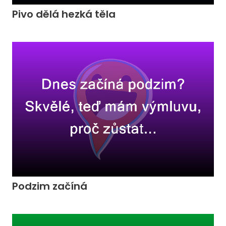
Pivo dělá hezká těla
Podzim začíná