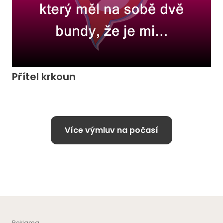
Přítel krkoun
Více výmluv na počasí