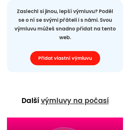
Zaslechl si jinou, lepší výmluvu? Poděl
se o ní se svými přáteli i s námi. Svou
výmluvu můžeš snadno přidat na tento
web.
Přidat vlastní výmluvu
Další
výmluvy na počasí