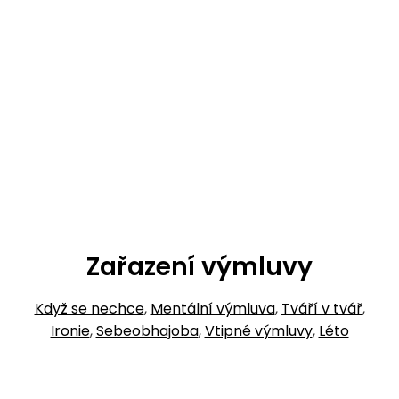
Zařazení výmluvy
Když se nechce
,
Mentální výmluva
,
Tváří v tvář
,
Ironie
,
Sebeobhajoba
,
Vtipné výmluvy
,
Léto