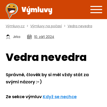
Výmluvy.cz
>
Výmluvy na počasí
>
Vedra nevedra
Jirka
10. září 2024
Vedra nevedra
Správně, člověk by si měl vždy stát za
svými názory :-)
Ze sekce výmluv
Když se nechce