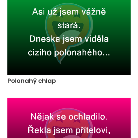
Polonahý chlap