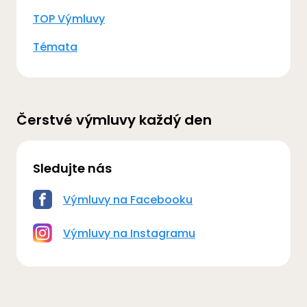
TOP Výmluvy
Témata
Čerstvé výmluvy každý den
Sledujte nás
Výmluvy na Facebooku
Výmluvy na Instagramu