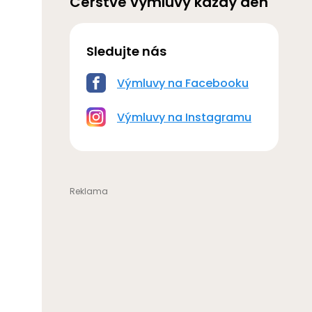
Čerstvé výmluvy každý den
Sledujte nás
Výmluvy na Facebooku
Výmluvy na Instagramu