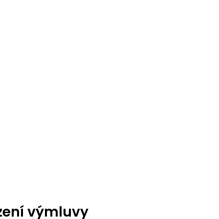
zení výmluvy