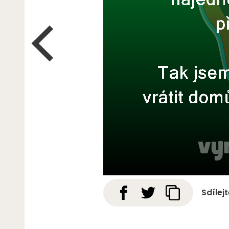
Sdílej