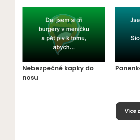
Nebezpečné kapky do
Panenk
nosu
Více 