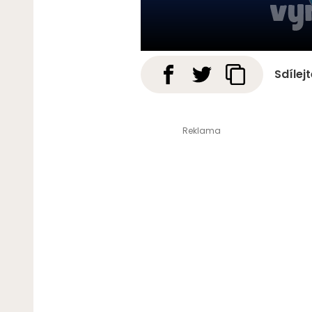
Sdílej