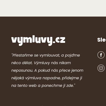
Sle
"Přestaňme se vymlouvat, a pojďme
něco dělat. Výmluvy nás nikam
neposunou. A pokud nás přece jenom
nějaká výmluva napadne, přidejme ji
na tento web a ponechme ji zde."