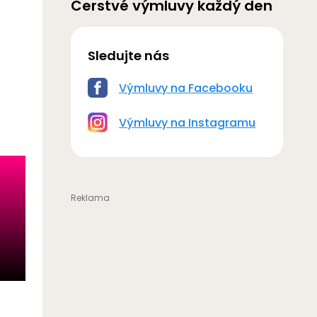
Čerstvé výmluvy každý den
Sledujte nás
Výmluvy na Facebooku
Výmluvy na Instagramu