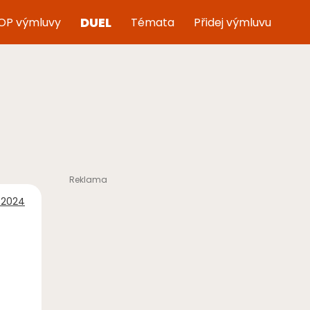
DUEL
OP výmluvy
Témata
Přidej výmluvu
 2024