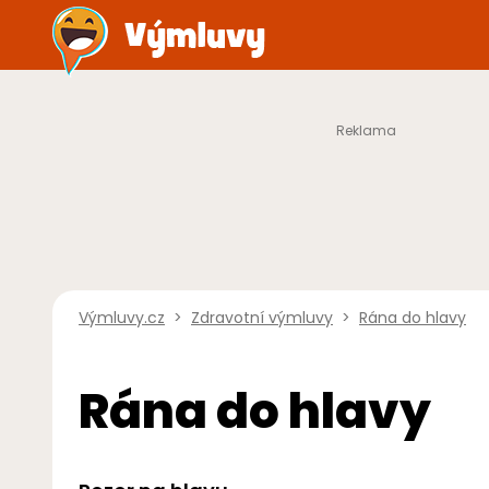
Výmluvy.cz
>
Zdravotní výmluvy
>
Rána do hlavy
Rána do hlavy