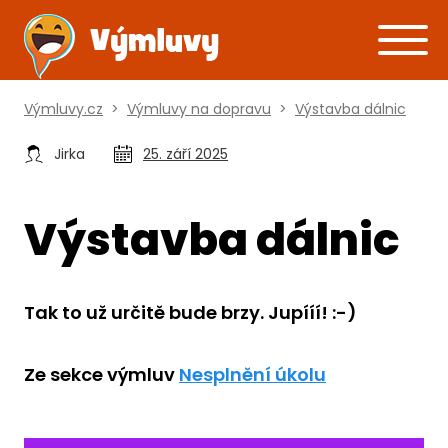
Výmluvy.cz
>
Výmluvy na dopravu
>
Výstavba dálnic
Jirka
25. září 2025
Výstavba dálnic
Tak to už určitě bude brzy. Jupííí! :-)
Ze sekce výmluv
Nesplnění úkolu