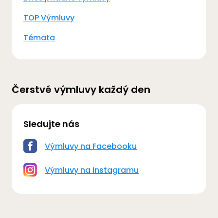
TOP Výmluvy
Témata
Čerstvé výmluvy každý den
Sledujte nás
Výmluvy na Facebooku
Výmluvy na Instagramu