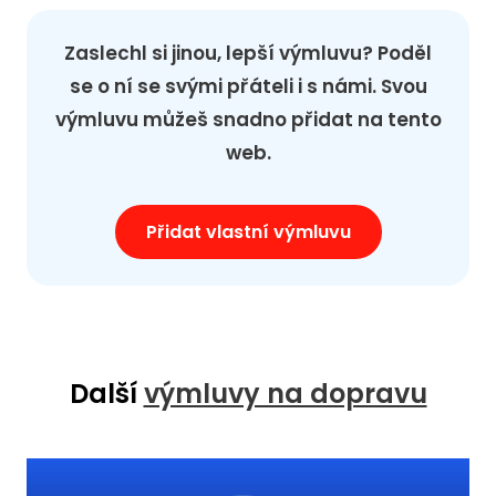
Zaslechl si jinou, lepší výmluvu? Poděl
se o ní se svými přáteli i s námi. Svou
výmluvu můžeš snadno přidat na tento
web.
Přidat vlastní výmluvu
Další
výmluvy na dopravu