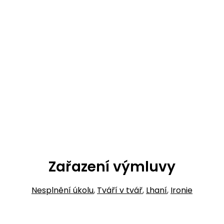
Zařazení výmluvy
Nesplnění úkolu
,
Tváří v tvář
,
Lhaní
,
Ironie