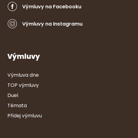
Výmluvy na Facebooku
Výmluvy na Instagramu
Výmluvy
Výmluva dne
TOP výmluvy
Duel
Témata
Přidej výmluvu