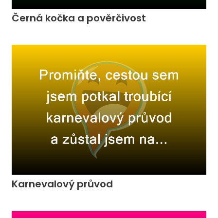
Černá kočka a pověrčivost
Karnevalový průvod