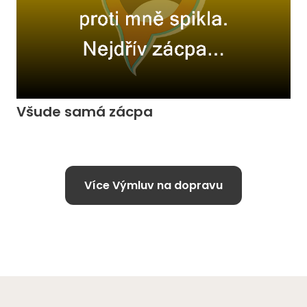
Všude samá zácpa
Více Výmluv na dopravu