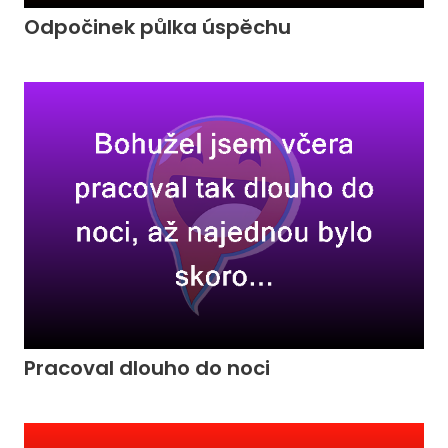
Odpočinek půlka úspěchu
Pracoval dlouho do noci