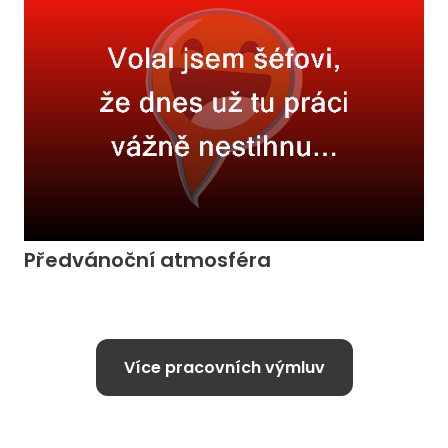
Předvánoční atmosféra
Více pracovních výmluv