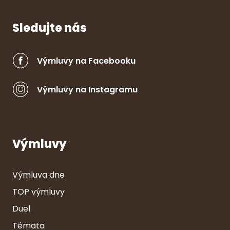
Sledujte nás
Výmluvy na Facebooku
Výmluvy na Instagramu
Výmluvy
Výmluva dne
TOP výmluvy
Duel
Témata