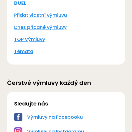
DUEL
Přidat vlastní výmluvu
Dnes přidané výmluvy
TOP Výmluvy
Témata
Čerstvé výmluvy každý den
Sledujte nás
Výmluvy na Facebooku
Výmluvy na Instagramu