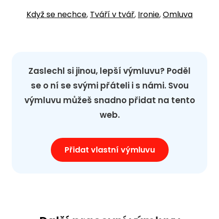
Když se nechce
,
Tváří v tvář
,
Ironie
,
Omluva
Zaslechl si jinou, lepší výmluvu? Poděl
se o ní se svými přáteli i s námi. Svou
výmluvu můžeš snadno přidat na tento
web.
Přidat vlastní výmluvu