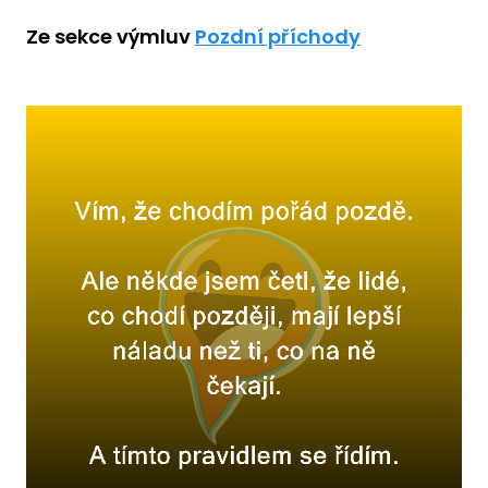
Ze sekce výmluv
Pozdní příchody