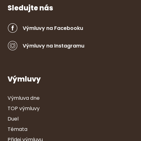
Sledujte nás
Výmluvy na Facebooku
Výmluvy na Instagramu
Výmluvy
Výmluva dne
TOP výmluvy
Duel
Témata
Přidej výmluvu