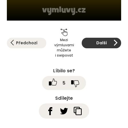
Mezi
Předchozí
Další
výmluvami
můžete
i swipovat
Líbilo se?
5
Sdílejte