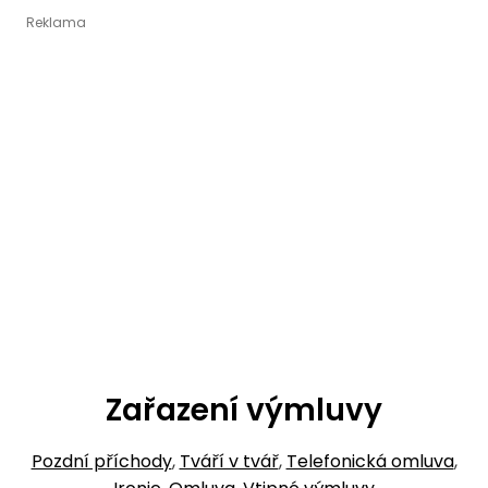
Zařazení výmluvy
Pozdní příchody
,
Tváří v tvář
,
Telefonická omluva
,