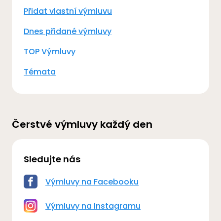
Přidat vlastní výmluvu
Dnes přidané výmluvy
TOP Výmluvy
Témata
Čerstvé výmluvy každý den
Sledujte nás
Výmluvy na Facebooku
Výmluvy na Instagramu