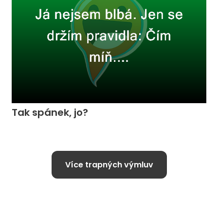
Tak spánek, jo?
Více trapných výmluv