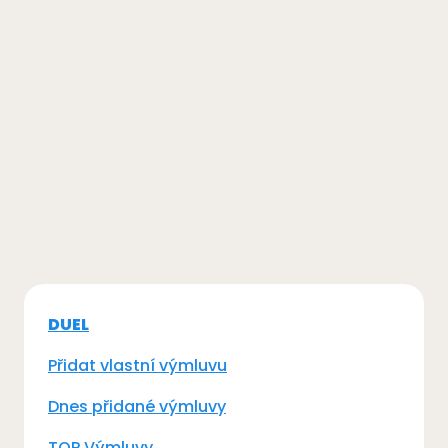
DUEL
Přidat vlastní výmluvu
Dnes přidané výmluvy
TOP Výmluvy