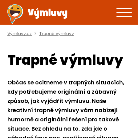
Výmluvy.cz
>
Trapné výmluvy
Trapné výmluvy
Občas se ocitneme v trapných situacích,
kdy potřebujeme originální a zábavný
způsob, jak vyjádřit výmluvu. Naše
kreativní trapné výmluvy vám nabízejí
humorné a originální řešení pro takové
situace. Bez ohledu na to, zda jde o
náhodné faux pas, nepříjemné situace