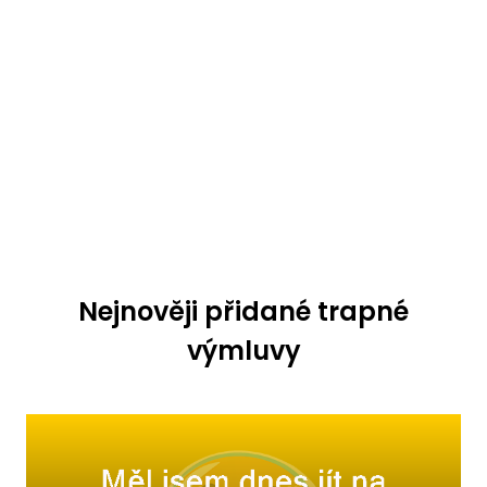
Nejnověji přidané trapné
výmluvy