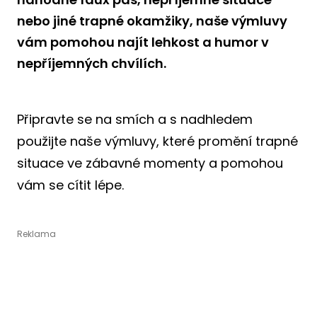
nebo jiné trapné okamžiky, naše výmluvy
vám pomohou najít lehkost a humor v
nepříjemných chvílích.
Připravte se na smích a s nadhledem
použijte naše výmluvy, které promění trapné
situace ve zábavné momenty a pomohou
vám se cítit lépe.