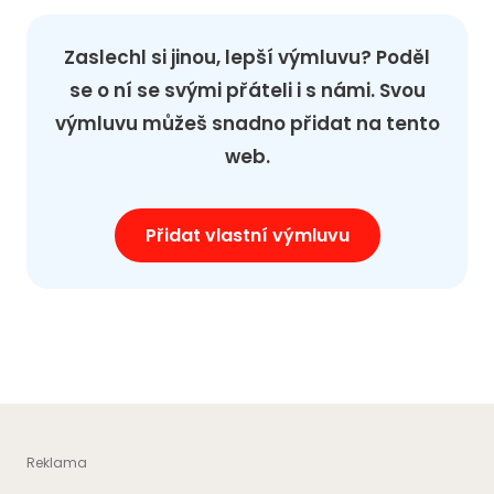
Zaslechl si jinou, lepší výmluvu? Poděl
se o ní se svými přáteli i s námi. Svou
výmluvu můžeš snadno přidat na tento
web.
Přidat vlastní výmluvu