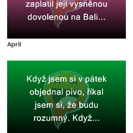
Apríl