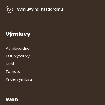
Výmluvy na Instagramu
Výmluvy
Výmluva dne
TOP výmluvy
Duel
Témata
Přidej výmluvu
Web