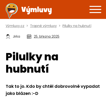
Výmluvy.cz
>
Trapné výmluvy
>
Pilulky na hubnutí
Jirka
25. března 2025
Pilulky na
hubnutí
Tak to jo. Kdo by chtěl dobrovolně vypadat
jako blázen :-D