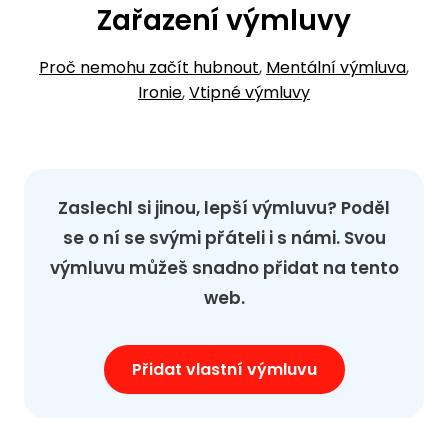
Zařazení výmluvy
Proč nemohu začít hubnout
,
Mentální výmluva
,
Ironie
,
Vtipné výmluvy
Zaslechl si jinou, lepší výmluvu? Poděl
se o ní se svými přáteli i s námi. Svou
výmluvu můžeš snadno přidat na tento
web.
Přidat vlastní výmluvu