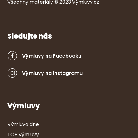
Všechny ma
ter
iály © 2023
Výmluvy.cz
Sledujte nás
Výmluvy na Facebooku
Výmluvy na Instagramu
Výmluvy
Výmluva dne
TOP výmluvy