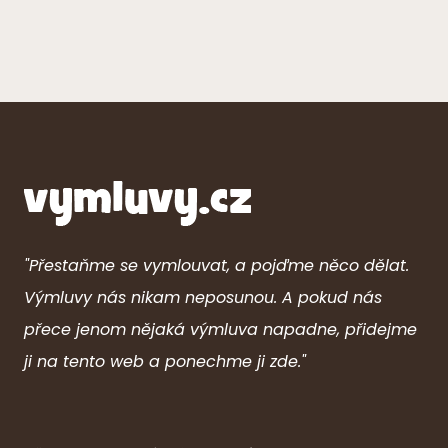
"Přestaňme se vymlouvat, a pojďme něco dělat.
Výmluvy nás nikam neposunou. A pokud nás
přece jenom nějaká výmluva napadne, přidejme
ji na tento web a ponechme ji zde."