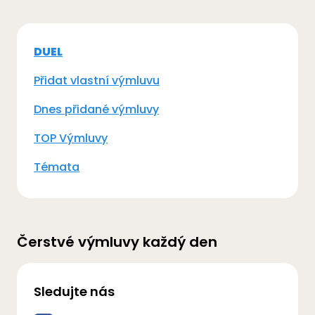
DUEL
Přidat vlastní výmluvu
Dnes přidané výmluvy
TOP Výmluvy
Témata
Čerstvé výmluvy každý den
Sledujte nás