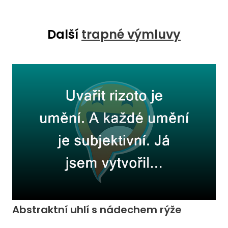
Další
trapné výmluvy
Abstraktní uhlí s nádechem rýže