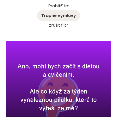
Prohlížíte:
Trapné výmluvy
zrušit filtr