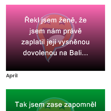
Apríl