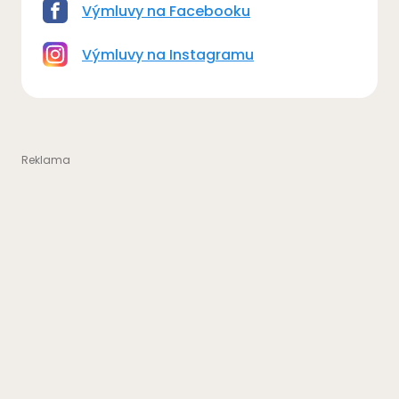
Výmluvy na Facebooku
Výmluvy na Instagramu