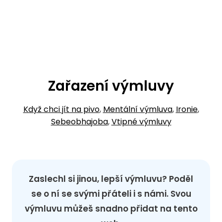
Zařazení výmluvy
Když chci jít na pivo
,
Mentální výmluva
,
Ironie
,
Sebeobhajoba
,
Vtipné výmluvy
Zaslechl si jinou, lepší výmluvu? Poděl
se o ní se svými přáteli i s námi. Svou
výmluvu můžeš snadno přidat na tento