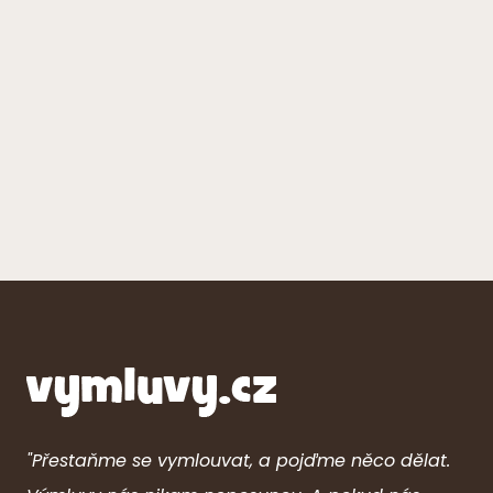
"Přestaňme se vymlouvat, a pojďme něco dělat.