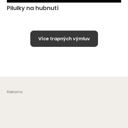
Pilulky na hubnutí
Více trapných výmluv