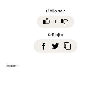
Líbilo se?
1
Sdílejte