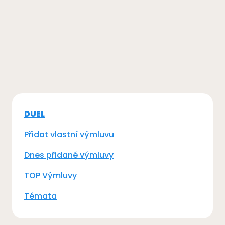
DUEL
Přidat vlastní výmluvu
Dnes přidané výmluvy
TOP Výmluvy
Témata