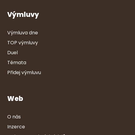
Výmluvy
Výmluva dne
TOP výmluvy
Duel
Témata
Přidej výmluvu
Web
O nás
Inzerce