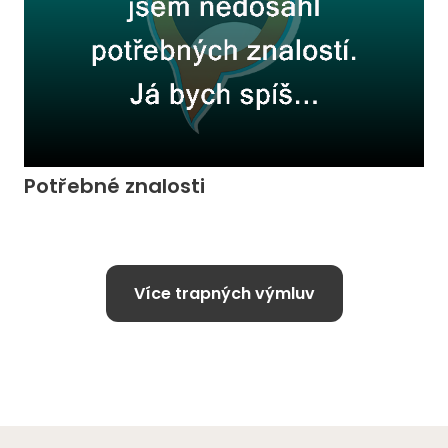
Potřebné znalosti
Více trapných výmluv