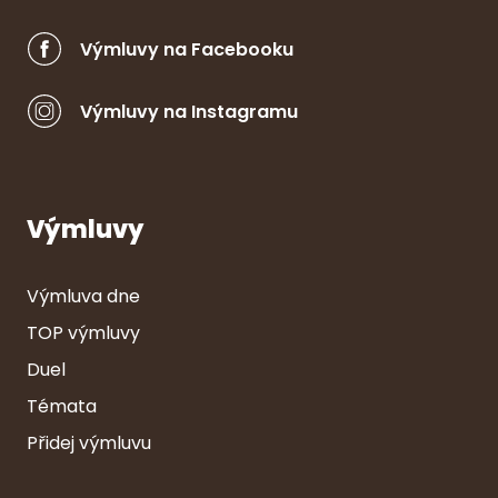
Výmluvy na Facebooku
Výmluvy na Instagramu
Výmluvy
Výmluva dne
TOP výmluvy
Duel
Témata
Přidej výmluvu