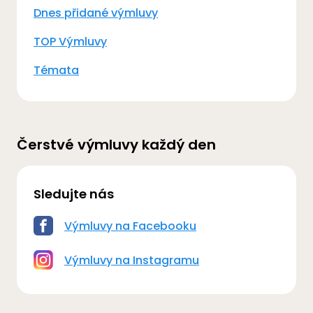
Dnes přidané výmluvy
TOP Výmluvy
Témata
Čerstvé výmluvy každý den
Sledujte nás
Výmluvy na Facebooku
Výmluvy na Instagramu