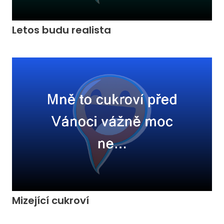
Letos budu realista
Mizející cukroví