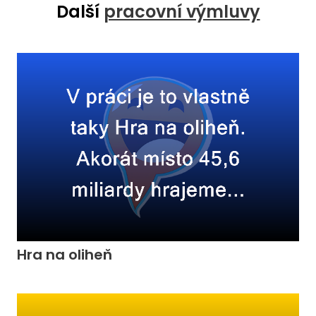
Další
pracovní výmluvy
Hra na oliheň