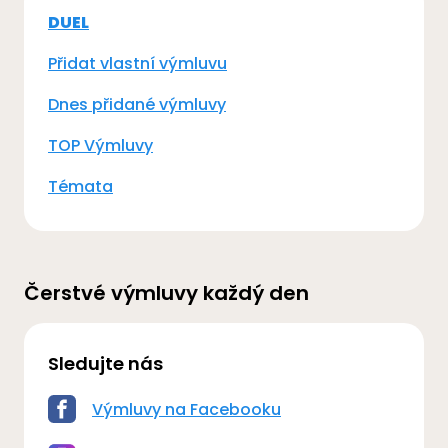
DUEL
Přidat vlastní výmluvu
Dnes přidané výmluvy
TOP Výmluvy
Témata
Čerstvé výmluvy každý den
Sledujte nás
Výmluvy na Facebooku