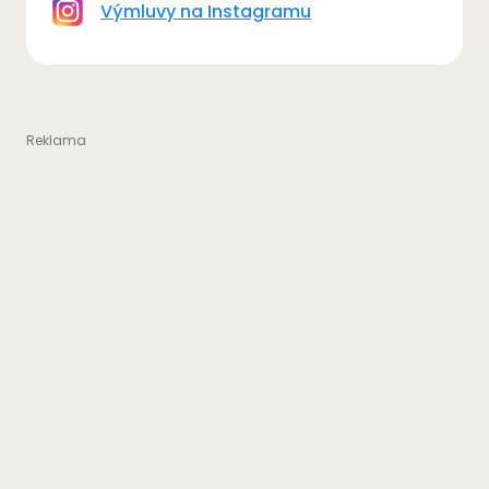
Výmluvy na Instagramu