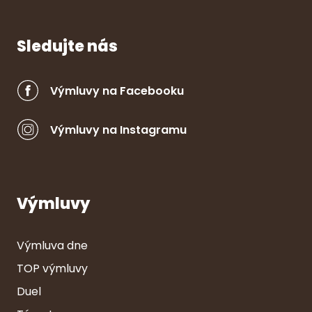
Sledujte nás
Výmluvy na Facebooku
Výmluvy na Instagramu
Výmluvy
Výmluva dne
TOP výmluvy
Duel