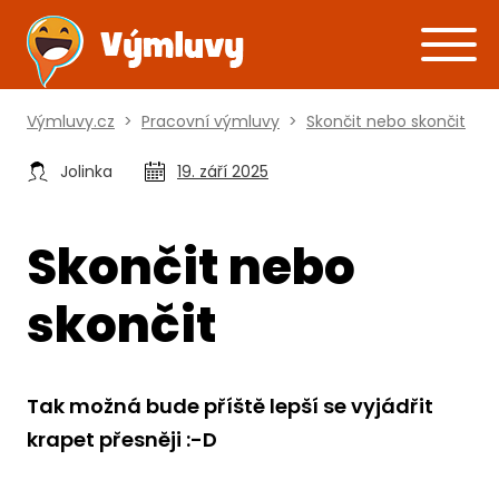
Výmluvy.cz
>
Pracovní výmluvy
>
Skončit nebo skončit
Jolinka
19. září 2025
Skončit nebo
skončit
Tak možná bude příště lepší se vyjádřit
krapet přesněji :-D