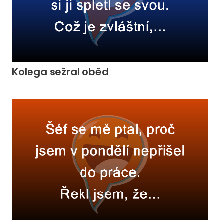
Kolega sežral oběd