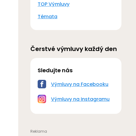
TOP Výmluvy
Témata
Čerstvé výmluvy každý den
Sledujte nás
Výmluvy na Facebooku
Výmluvy na Instagramu