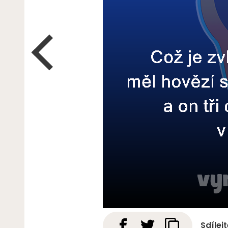
Sdílej