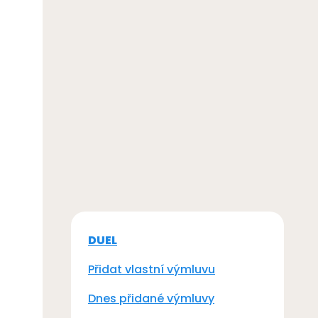
DUEL
Přidat vlastní výmluvu
Dnes přidané výmluvy