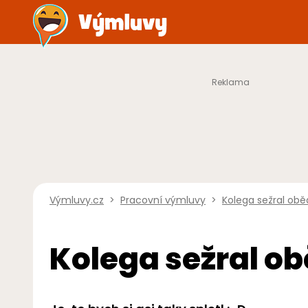
Výmluvy.cz
>
Pracovní výmluvy
>
Kolega sežral obě
Kolega sežral o