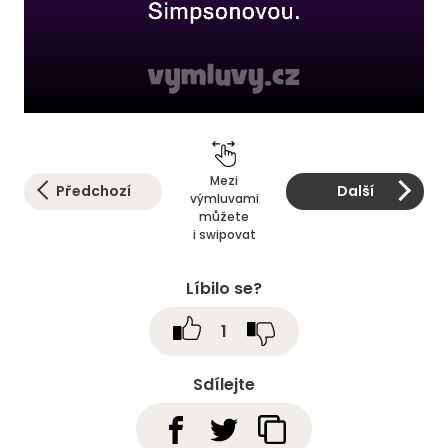
Mezi
Předchozí
Další
výmluvami
můžete
i swipovat
Líbilo se?
1
Sdílejte