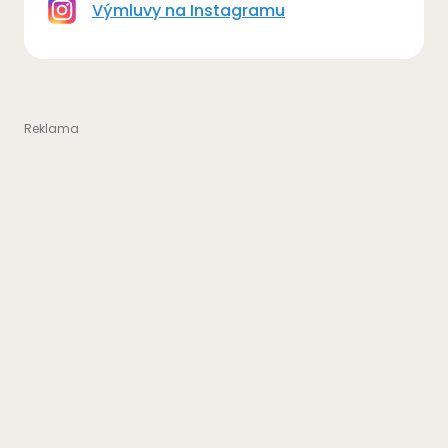
Výmluvy na Instagramu