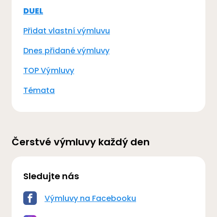
DUEL
Přidat vlastní výmluvu
Dnes přidané výmluvy
TOP Výmluvy
Témata
Čerstvé výmluvy každý den
Sledujte nás
Výmluvy na Facebooku