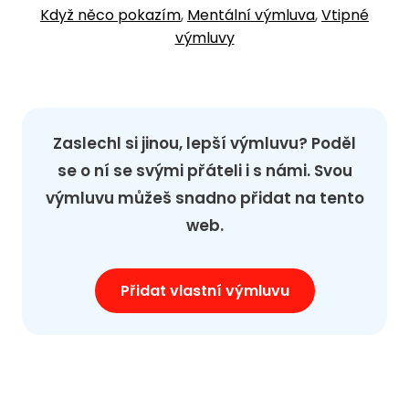
Když něco pokazím
,
Mentální výmluva
,
Vtipné
výmluvy
Zaslechl si jinou, lepší výmluvu? Poděl
se o ní se svými přáteli i s námi. Svou
výmluvu můžeš snadno přidat na tento
web.
Přidat vlastní výmluvu