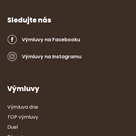
Sledujte nás
Výmluvy na Facebooku
Výmluvy na Instagramu
Výmluvy
Výmluva dne
TOP výmluvy
Duel