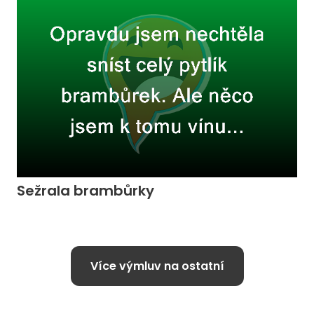
Sežrala brambůrky
Více výmluv na ostatní