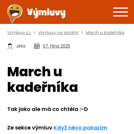
Výmluvy.cz
>
Výmluvy na ostatní
>
March u kadeřníka
Jirka
07. října 2025
March u
kadeřníka
Tak jako ale má co chtěla :-D
Ze sekce výmluv
Když něco pokazím