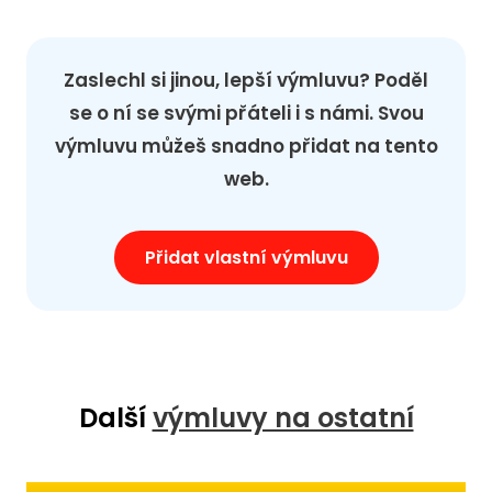
Zaslechl si jinou, lepší výmluvu? Poděl
se o ní se svými přáteli i s námi. Svou
výmluvu můžeš snadno přidat na tento
web.
Přidat vlastní výmluvu
Další
výmluvy na ostatní