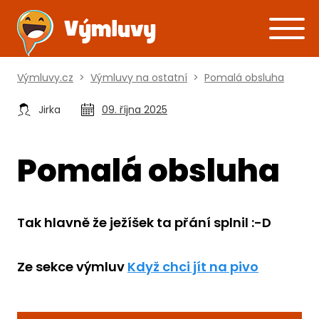
Výmluvy.cz
>
Výmluvy na ostatní
>
Pomalá obsluha
Jirka
09. října 2025
Pomalá obsluha
Tak hlavně že ježíšek ta přání splnil :-D
Ze sekce výmluv
Když chci jít na pivo