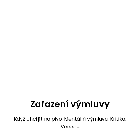
Zařazení výmluvy
Když chci jít na pivo
,
Mentální výmluva
,
Kritika
,
Vánoce