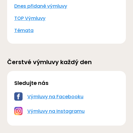
Dnes přidané výmluvy
TOP Výmluvy
Témata
Čerstvé výmluvy každý den
Sledujte nás
Výmluvy na Facebooku
Výmluvy na Instagramu