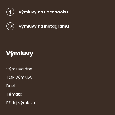
Výmluvy na Facebooku
Výmluvy na Instagramu
Výmluvy
Výmluva dne
TOP výmluvy
Duel
Témata
Přidej výmluvu