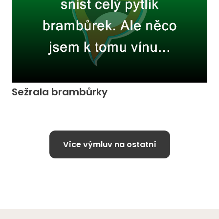
Sežrala brambůrky
Více výmluv na ostatní