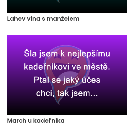
Lahev vína s manželem
March u kadeřníka