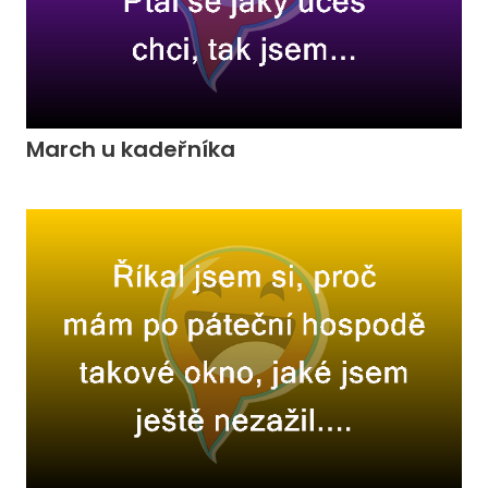
March u kadeřníka