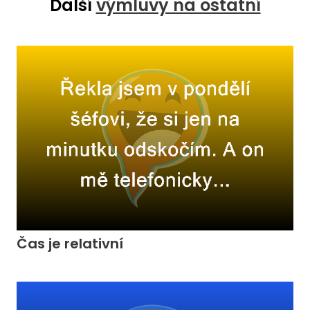
Další
výmluvy na ostatní
Čas je relativní