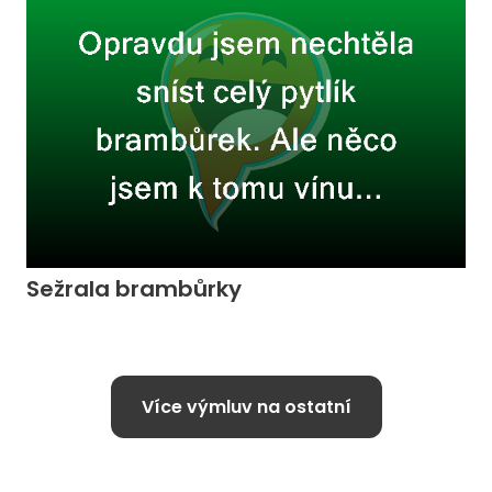
Sežrala brambůrky
Více výmluv na ostatní