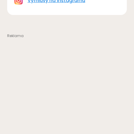
Výmluvy na Instagramu