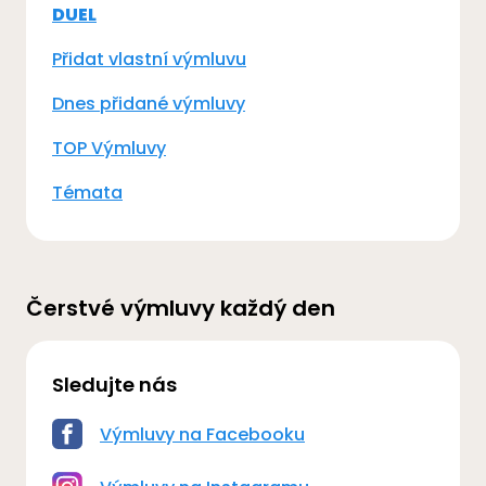
DUEL
Přidat vlastní výmluvu
Dnes přidané výmluvy
TOP Výmluvy
Témata
Čerstvé výmluvy každý den
Sledujte nás
Výmluvy na Facebooku