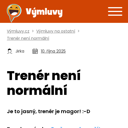
Výmluvy.cz
>
Výmluvy na ostatní
>
Trenér není normální
Jirka
10. října 2025
Trenér není
normální
Je to jasný, trenér je magor! :-D