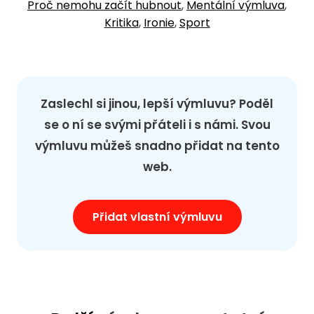
Proč nemohu začít hubnout
,
Mentální výmluva
,
Kritika
,
Ironie
,
Sport
Zaslechl si jinou, lepší výmluvu? Poděl
se o ní se svými přáteli i s námi. Svou
výmluvu můžeš snadno přidat na tento
web.
Přidat vlastní výmluvu