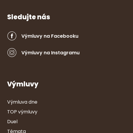
Sledujte nás
Výmluvy na Facebooku
Výmluvy na Instagramu
Výmluvy
Výmluva dne
TOP výmluvy
Duel
Témata