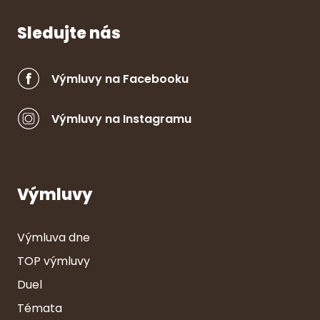
Sledujte nás
Výmluvy na Facebooku
Výmluvy na Instagramu
Výmluvy
Výmluva dne
TOP výmluvy
Duel
Témata