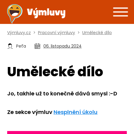
Výmluvy.cz
>
Pracovní výmluvy
>
Umělecké dílo
Peťa
06. listopadu 2024
Umělecké dílo
Jo, takhle už to konečně dává smysl :-D
Ze sekce výmluv
Nesplnění úkolu