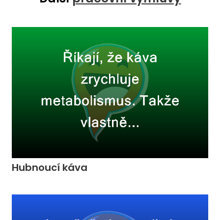
Hubnoucí káva