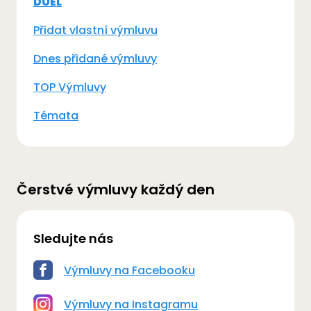
DUEL
Přidat vlastní výmluvu
Dnes přidané výmluvy
TOP Výmluvy
Témata
Čerstvé výmluvy každý den
Sledujte nás
Výmluvy na Facebooku
Výmluvy na Instagramu