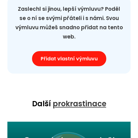
Zaslechl si jinou, lepší výmluvu? Poděl
se o ní se svými přáteli i s námi. Svou
výmluvu můžeš snadno přidat na tento
web.
Přidat vlastní výmluvu
Další
prokrastinace