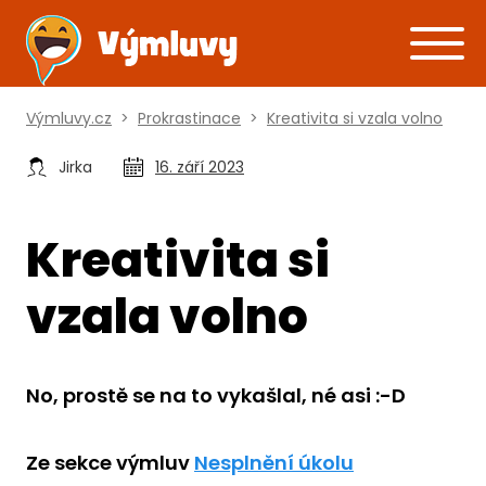
Výmluvy.cz
>
Prokrastinace
>
Kreativita si vzala volno
Jirka
16. září 2023
Kreativita si
vzala volno
No, prostě se na to vykašlal, né asi :-D
Ze sekce výmluv
Nesplnění úkolu