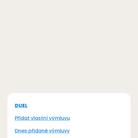
DUEL
Přidat vlastní výmluvu
Dnes přidané výmluvy