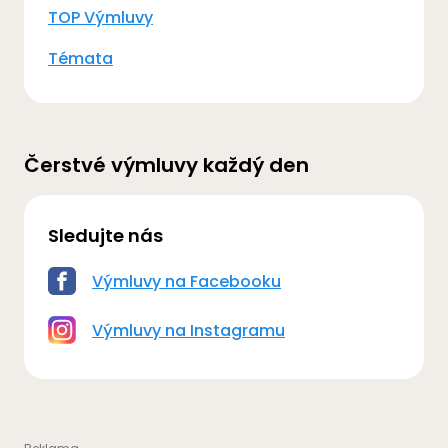
TOP Výmluvy
Témata
Čerstvé výmluvy každý den
Sledujte nás
Výmluvy na Facebooku
Výmluvy na Instagramu