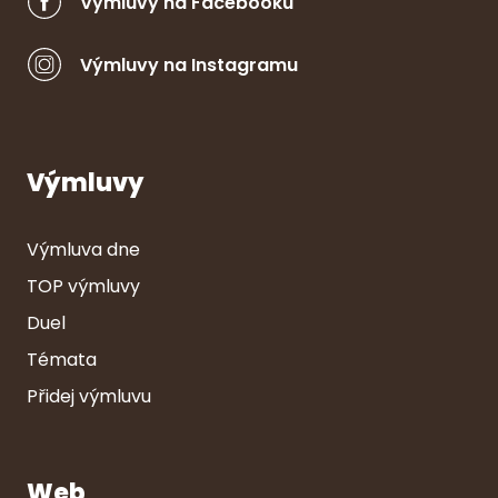
Výmluvy na Facebooku
Výmluvy na Instagramu
Výmluvy
Výmluva dne
TOP výmluvy
Duel
Témata
Přidej výmluvu
Web