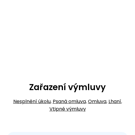
Zařazení výmluvy
Nesplnění úkolu
,
Psaná omluva
,
Omluva
,
Lhaní
,
Vtipné výmluvy