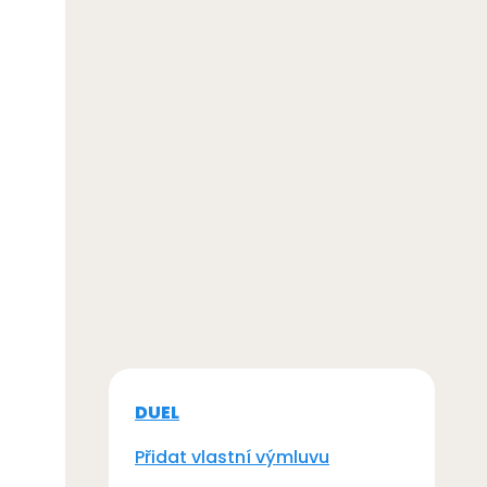
DUEL
Přidat vlastní výmluvu