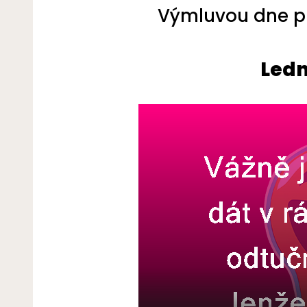
Výmluvou dne pro
Ledn