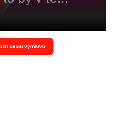
azit celou výmluvu