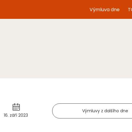
Výmluva dne
T
Výmluvy z dalšího dne
16. září 2023