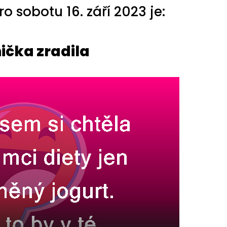
 sobotu 16. září 2023 je:
ička zradila