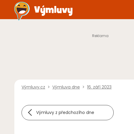
Výmluvy.cz
>
Výmluva dne
>
16. září 2023
Výmluvy z předchozího dne