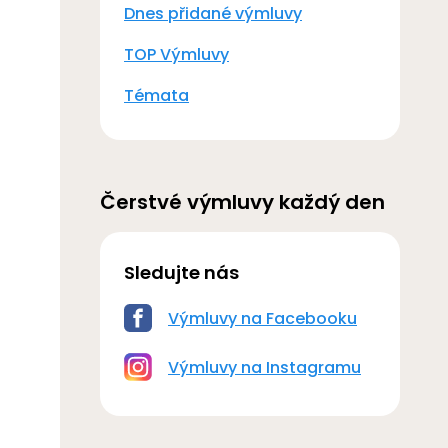
Dnes přidané výmluvy
TOP Výmluvy
Témata
Čerstvé výmluvy každý den
Sledujte nás
Výmluvy na Facebooku
Výmluvy na Instagramu