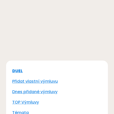
DUEL
Přidat vlastní výmluvu
Dnes přidané výmluvy
TOP Výmluvy
Témata