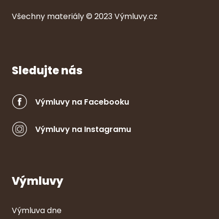
Všechny ma
ter
iály © 2023
Výmluvy.cz
Sledujte nás
Výmluvy na Facebooku
Výmluvy na Instagramu
Výmluvy
Výmluva dne