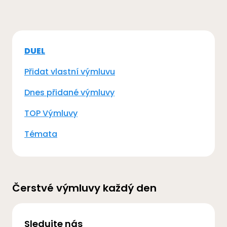
DUEL
Přidat vlastní výmluvu
Dnes přidané výmluvy
TOP Výmluvy
Témata
Čerstvé výmluvy každý den
Sledujte nás