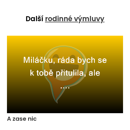
Další
rodinné výmluvy
A zase nic