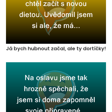
Já bych hubnout začal, ale ty dortíčky!