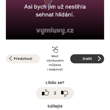
Mezi
Předchozí
Další
výmluvami
můžete
i swipovat
Líbilo se?
2
Sdílejte