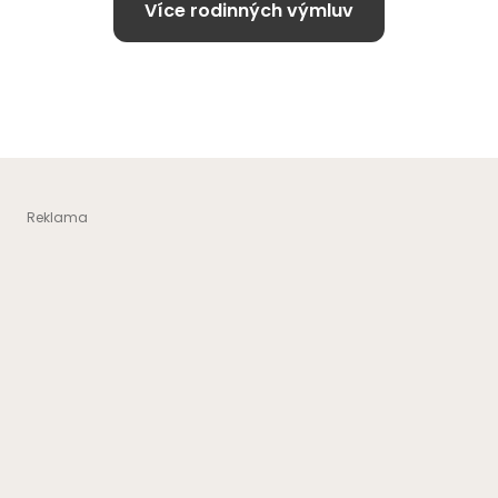
Více rodinných výmluv