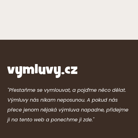
"Přestaňme se vymlouvat, a pojďme něco dělat.
Výmluvy nás nikam neposunou. A pokud nás
přece jenom nějaká výmluva napadne, přidejme
ji na tento web a ponechme ji zde."