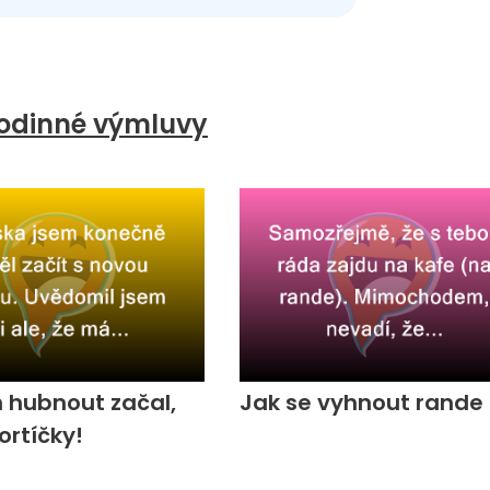
odinné výmluvy
 hubnout začal,
Jak se vyhnout rande
ortíčky!