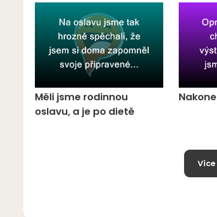
Měli jsme rodinnou
Nakone
oslavu, a je po dietě
Více