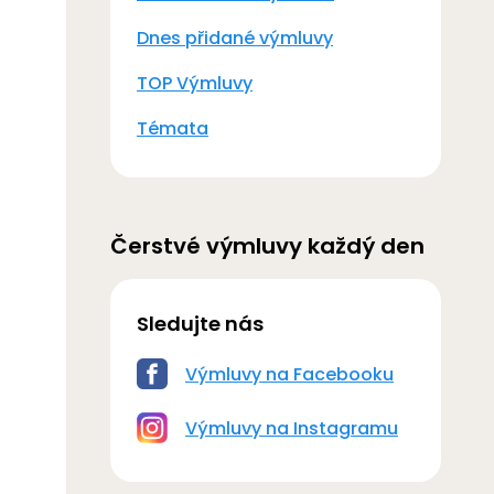
Dnes přidané výmluvy
TOP Výmluvy
Témata
Čerstvé výmluvy každý den
Sledujte nás
Výmluvy na Facebooku
Výmluvy na Instagramu