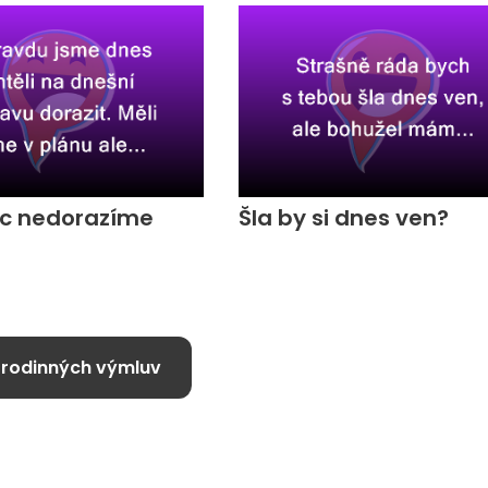
c nedorazíme
Šla by si dnes ven?
 rodinných výmluv