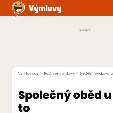
Výmluvy.cz
>
Rodinné výmluvy
>
Nedělní svíčková 
Společný oběd 
to