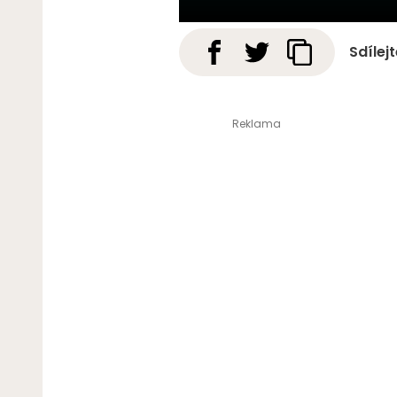
Sdílej