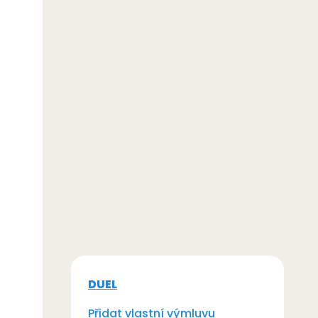
DUEL
Přidat vlastní výmluvu