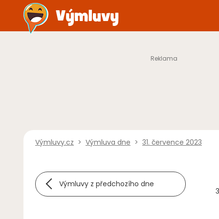
Výmluvy.cz
>
Výmluva dne
>
31. července 2023
Výmluvy z předchozího dne