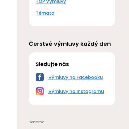
TOP Výmluvy
Témata
Čerstvé výmluvy každý den
Sledujte nás
Výmluvy na Facebooku
Výmluvy na Instagramu