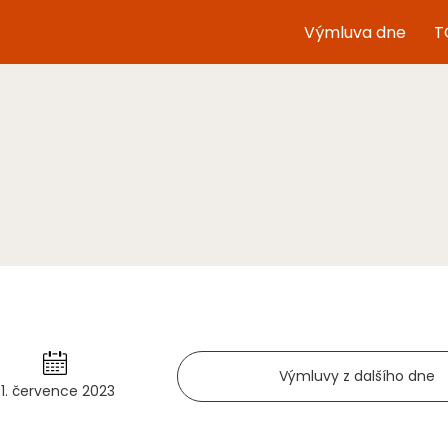
Výmluva dne
T
Výmluvy z dalšího dne
31. července 2023