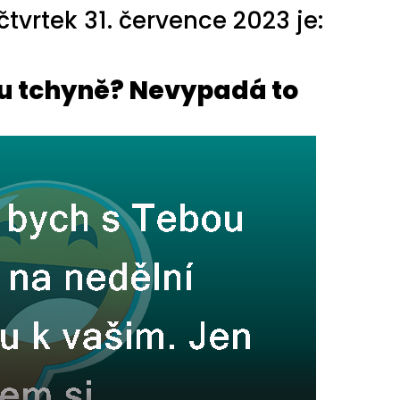
tvrtek 31. července 2023 je:
u tchyně? Nevypadá to