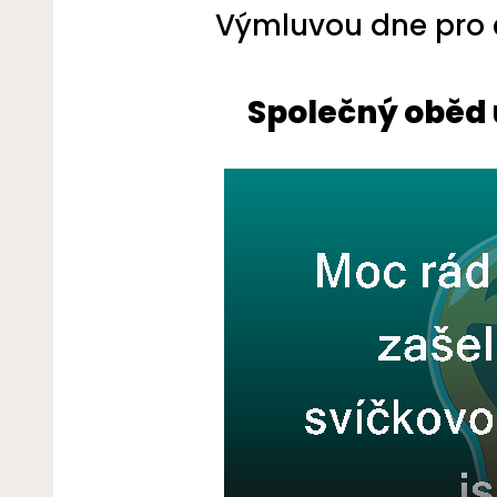
Výmluvou dne pro č
Společný oběd 