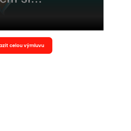
azit celou výmluvu