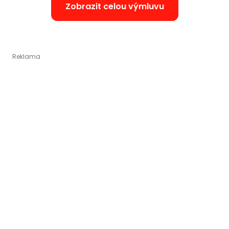
Zobrazit celou výmluvu