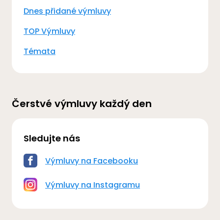
Dnes přidané výmluvy
TOP Výmluvy
Témata
Čerstvé výmluvy každý den
Sledujte nás
Výmluvy na Facebooku
Výmluvy na Instagramu