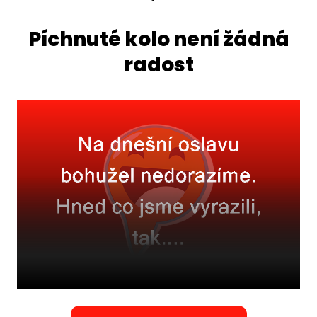
Píchnuté kolo není žádná
radost