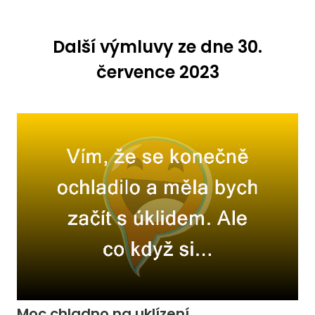
Další výmluvy ze dne 30.
července 2023
Moc chladno na uklízení