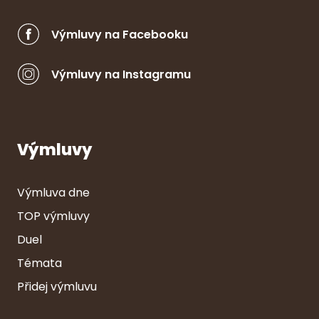
Výmluvy na Facebooku
Výmluvy na Instagramu
Výmluvy
Výmluva dne
TOP výmluvy
Duel
Témata
Přidej výmluvu