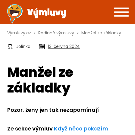
Výmluvy.cz
>
Rodinné výmluvy
>
Manžel ze základky
Jolinka
13. června 2024
Manžel ze
základky
Pozor, ženy jen tak nezapomínají
Ze sekce výmluv
Když něco pokazím