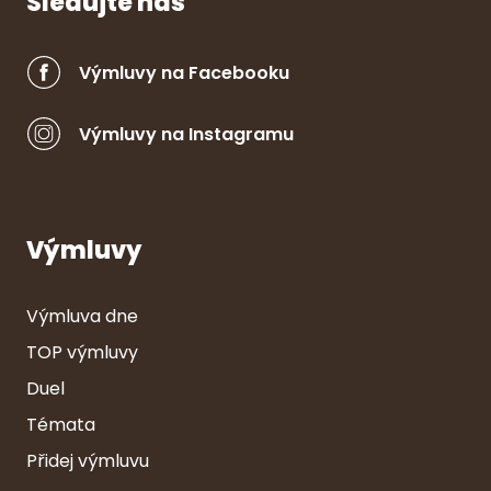
Sledujte nás
Výmluvy na Facebooku
Výmluvy na Instagramu
Výmluvy
Výmluva dne
TOP výmluvy
Duel
Témata
Přidej výmluvu