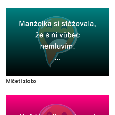
Mlčeti zlato