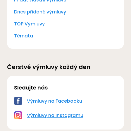
Dnes přidané výmluvy
TOP Výmluvy
Témata
Čerstvé výmluvy každý den
Sledujte nás
Výmluvy na Facebooku
Výmluvy na Instagramu