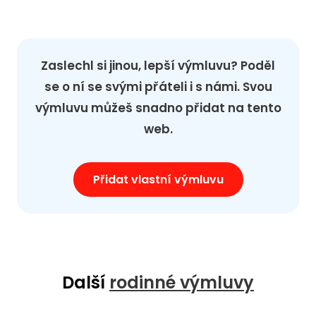
Zaslechl si jinou, lepší výmluvu? Poděl
se o ní se svými přáteli i s námi. Svou
výmluvu můžeš snadno přidat na tento
web.
Přidat vlastní výmluvu
Další
rodinné výmluvy