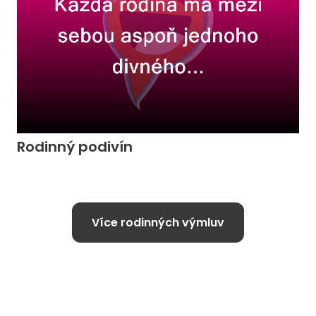
Rodinný podivín
Více rodinných výmluv