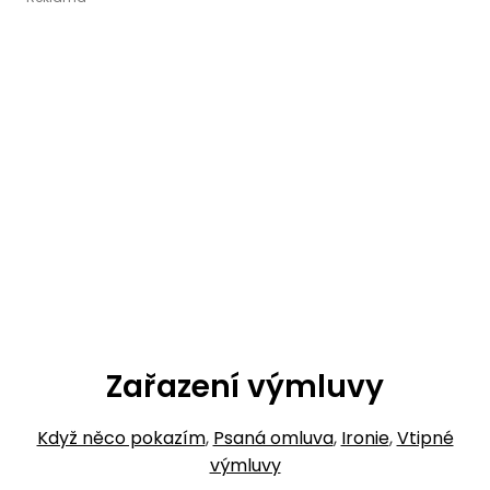
Zařazení výmluvy
Když něco pokazím
,
Psaná omluva
,
Ironie
,
Vtipné
výmluvy