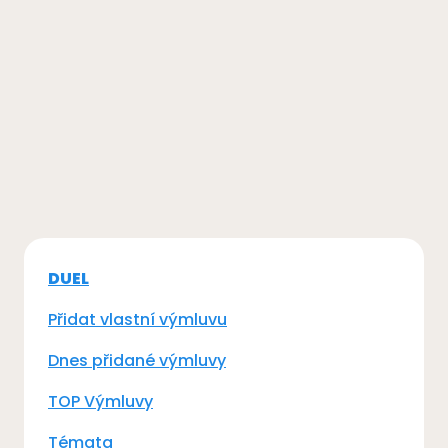
DUEL
Přidat vlastní výmluvu
Dnes přidané výmluvy
TOP Výmluvy
Témata