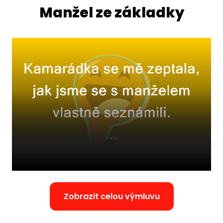
Manžel ze základky
Zobrazit celou výmluvu