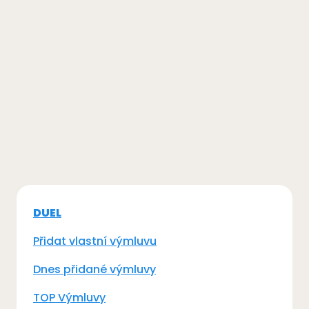
DUEL
Přidat vlastní výmluvu
Dnes přidané výmluvy
TOP Výmluvy