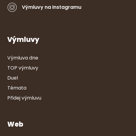
Výmluvy na Instagramu
Výmluvy
Výmluva dne
TOP výmluvy
Duel
Témata
Přidej výmluvu
Web